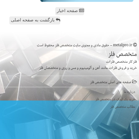
صفحه اخبار
بازگشت به صفحه اصلی
metalpro.ir - حقوق مادی و معنوی سایت متخصص فلز محفوظ است
متخصص فلز
فلزکار متخصص فلزات
خرید و فروش فلزات مانند آهن و آلومینیوم و مس و روی و متخصصان فلز
صفحه های اصلی متخصص فلز
درباره ما
خرید بک لینک در متخصص فلز
مطالب متخصص فلز