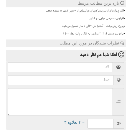
تازه ترین مطالب مرتبط
آغاز پروازهای اربعین شرکتهای هواپیمایی از 5 شهر کشور به مقصد نجف
افزایش دسترسی هوایی در کشور
پروژه ریلی رشت - آستارا طی ۳ الی ۴ سال تکمیل می شود
ترانزیت بیشتر از ۳، ۲ میلیون تن کالا تا پایان بهار ۱۴۰۵
نظرات بینندگان در مورد این مطلب
لطفا شما هم
نظر دهید
= ۴ بعلاوه ۳