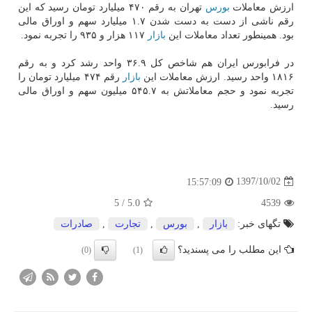
ارزش معاملات
بورس
تهران به رقم ۴۷۰ میلیارد تومان رسید كه این
رقم ناشی از دست به دست شدن ۱.۷ میلیارد سهم و اوراق مالی
بود. همینطور تعداد معاملات این
بازار
۱۱۷ هزار و ۹۳۵ را تجربه نمود.
در فرابورس ایران هم شاخص كل ۳۶.۹ واحد رشد كرد و به رقم
۱۸۱۶ واحد رسید. ارزش معاملات این
بازار
رقم ۴۷۴ میلیارد تومان را
تجربه نمود و حجم معاملاتش به ۵۴۵.۷ میلیون سهم و اوراق مالی
رسید.
1397/10/02
15:57:09
5
/
5.0
4539
تگهای خبر:
بازار
,
بورس
,
تجارت
,
صادرات
این مطلب را می پسندید؟
(0)
(1)