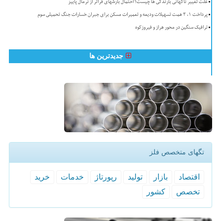
علت تغییر ناگهانی بارندگی ها چیست؟ احتمال بارشهای فراتر از نرمال پاییز
پرداخت ۱، ۳ همت تسهیلات ودیعه و تعمیرات مسکن برای جبران خسارات جنگ تحمیلی سوم
ترافیک سنگین در محور هراز و فیروزکوه
جدیدترین ها
تگهای متخصص فلز
اقتصاد
بازار
تولید
رپورتاژ
خدمات
خرید
تخصص
كشور