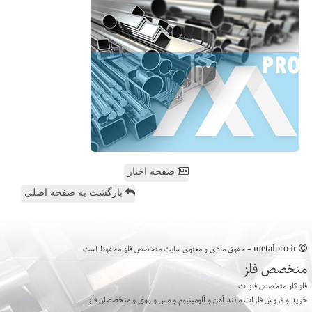
صفحه اخبار
بازگشت به صفحه اصلی
metalpro.ir - حقوق مادی و معنوی سایت متخصص فلز محفوظ است
متخصص فلز
فلزکار متخصص فلزات
خرید و فروش فلزات مانند آهن و آلومینیوم و مس و روی و متخصصان فلز