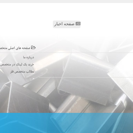
صفحه اخبار
صفحه های اصلی متخص
درباره ما
خرید بک لینک در متخصص ف
مطالب متخصص فلز