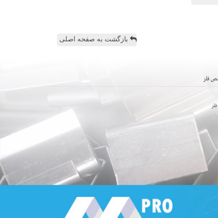
بازگشت به صفحه اصلی
ص فلز
لز