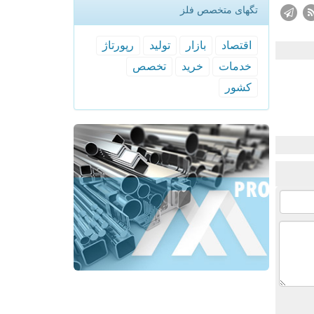
تگهای متخصص فلز
اقتصاد
بازار
تولید
رپورتاژ
خدمات
خرید
تخصص
كشور