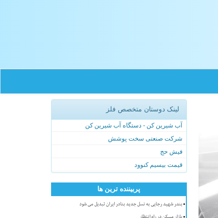
لینک دوستان متخصص فلز
آب شیرین کن - دستگاه آب شیرین کن
شرکت صنعتی سخت پوشش
فیش حج
قیمت بیسیم کنوود
پربیننده ترین ها
بندر شهید رجایی به نسل جدید بنادر ایران تبدیل می شود
بازار مسکن در راه انتظار