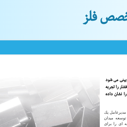
صص فلز
بینی می شود
شار را تجربه
لیون متر مكعب را نشان داده
 مدیرعامل یك
توسعه میدان
ه ای را برای