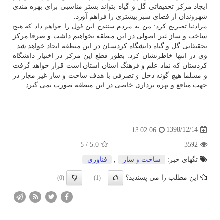
ایجاد مركز تحقیقاتی گل و گیاه بتواند بستر مناسبی برای بهره مندی
شهروندان از فضای سبز بیشتری را فراهم آورد.
مرادنیا تصریح كرد: من به مردم سنندج این قول را خواهم داد كه هیچ
ساخت و ساز غیر اصولی در این منطقه نخواهیم داشت و صرفا مركز
تحقیقاتی گل و گیاه دانشگاه كردستان در این منطقه ایجاد خواهد شد.
وی در انتها خاطرنشان كرد: بطور قطع این مركز در اختیار دانشگاه
كردستان كه نماد علم و فرهنگ استان استان است قرار خواهد گرفت
و مسلما هیچ گونه دخل و تصرفی با هدف ساخت و ساز غیر مجاز در
جهت منافع و بهره برداری خاصی در این منطقه صورت نمی گیرد.
1398/12/14
13:02:06
5
/
5.0
3592
تگهای خبر:
ساخت و ساز
,
فناوری
این مطلب را می پسندید؟
(0)
(1)