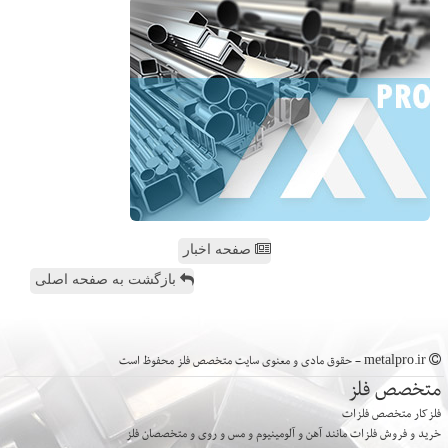
صفحه اخبار
بازگشت به صفحه اصلی
metalpro.ir - حقوق مادی و معنوی سایت متخصص فلز محفوظ است
متخصص فلز
فلزکار متخصص فلزات
خرید و فروش فلزات مانند آهن و آلومینیوم و مس و روی و متخصصان فلز