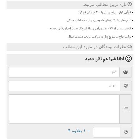
تازه ترین مطالب مرتبط
کم آبی تولید برنج ایرانی را 300 هزار تن کم کرد
عدم حضور شرکت های خصوصی در عرصه ساخت مسکن
کاهش بیشتر از 96 درصدی آمار زندانیان چک بعد از اجرای قانون جدید
تولید انواع ساندویچ پنل در شرکت سابات صنعت شمال
نظرات بینندگان در مورد این مطلب
لطفا شما هم
نظر دهید
= ۱ بعلاوه ۴