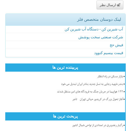
ارسال نظر
لینک دوستان متخصص فلز
آب شیرین کن - دستگاه آب شیرین کن
شرکت صنعتی سخت پوشش
فیش حج
قیمت بیسیم کنوود
پربیننده ترین ها
بازار مسکن در راه انتظار
بندر شهید رجایی به نسل جدید بنادر ایران تبدیل می شود
۱۳۳ هواپیما در جریان جنگ به فرودگاه های امن منتقل شدند
آغاز تحول بزرگ در کریدور حیاتی تهران - تاجر
پربحث ترین ها
رگبار رعدوبرق در تعدادی از نواحی شمال کشور