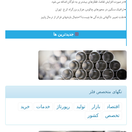
در صورت افزایش تقاضا، قطارهای بیشتری به ناوگان اضافه می شود
ترافیک سنگین در محورهای چالوس، هراز و بزرگراه کرج-تهران
علت تغییر ناگهانی بارندگی ها چیست؟ احتمال بارشهای فراتر از نرمال پاییز
جدیدترین ها
تگهای متخصص فلز
اقتصاد
بازار
تولید
رپورتاژ
خدمات
خرید
تخصص
كشور