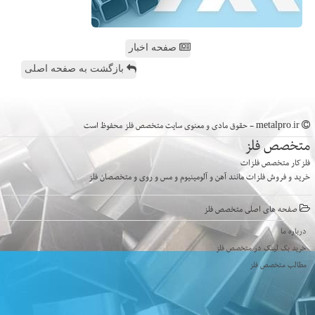
صفحه اخبار
بازگشت به صفحه اصلی
metalpro.ir - حقوق مادی و معنوی سایت متخصص فلز محفوظ است
متخصص فلز
فلزکار متخصص فلزات
خرید و فروش فلزات مانند آهن و آلومینیوم و مس و روی و متخصصان فلز
صفحه های اصلی متخصص فلز
درباره ما
خرید بک لینک در متخصص فلز
مطالب متخصص فلز