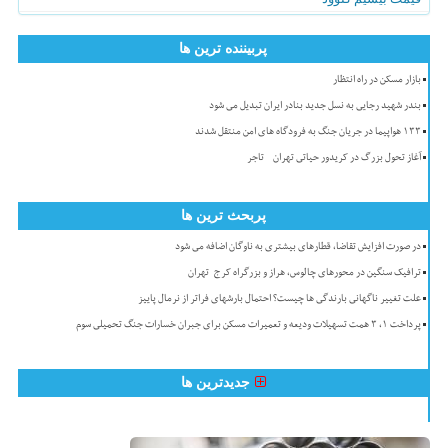
پربیننده ترین ها
بازار مسکن در راه انتظار
بندر شهید رجایی به نسل جدید بنادر ایران تبدیل می شود
۱۳۳ هواپیما در جریان جنگ به فرودگاه های امن منتقل شدند
آغاز تحول بزرگ در کریدور حیاتی تهران - تاجر
پربحث ترین ها
در صورت افزایش تقاضا، قطارهای بیشتری به ناوگان اضافه می شود
ترافیک سنگین در محورهای چالوس، هراز و بزرگراه کرج-تهران
علت تغییر ناگهانی بارندگی ها چیست؟ احتمال بارشهای فراتر از نرمال پاییز
پرداخت ۱، ۳ همت تسهیلات ودیعه و تعمیرات مسکن برای جبران خسارات جنگ تحمیلی سوم
جدیدترین ها