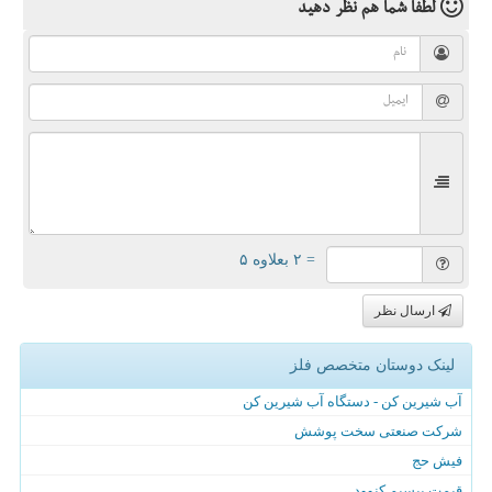
لطفا شما هم
نظر دهید
= ۲ بعلاوه ۵
ارسال نظر
لینک دوستان متخصص فلز
آب شیرین کن - دستگاه آب شیرین کن
شرکت صنعتی سخت پوشش
فیش حج
قیمت بیسیم کنوود