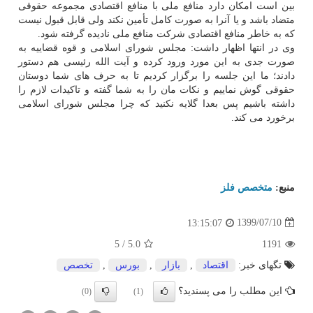
بین است امکان دارد منافع ملی با منافع اقتصادی مجموعه حقوقی
متضاد باشد و یا آنرا به صورت کامل تأمین نکند ولی قابل قبول نیست
که به خاطر منافع اقتصادی شرکت منافع ملی نادیده گرفته شود.
وی در انتها اظهار داشت: مجلس شورای اسلامی و قوه قضاییه به
صورت جدی به این مورد ورود کرده و آیت الله رئیسی هم دستور
دادند؛ ما این جلسه را برگزار کردیم تا به حرف های شما دوستان
حقوقی گوش نماییم و نکات مان را به شما گفته و تاکیدات لازم را
داشته باشیم پس بعدا گلایه نکنید که چرا مجلس شورای اسلامی
برخورد می کند.
منبع:
متخصص فلز
1399/07/10
13:15:07
5
/
5.0
1191
تگهای خبر:
اقتصاد
,
بازار
,
بورس
,
تخصص
این مطلب را می پسندید؟
(0)
(1)