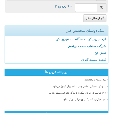
= ۹ بعلاوه ۳
ارسال نظر
لینک دوستان متخصص فلز
آب شیرین کن - دستگاه آب شیرین کن
شرکت صنعتی سخت پوشش
فیش حج
قیمت بیسیم کنوود
پربیننده ترین ها
بازار مسکن در راه انتظار
بندر شهید رجایی به نسل جدید بنادر ایران تبدیل می شود
۱۳۳ هواپیما در جریان جنگ به فرودگاه های امن منتقل شدند
آغاز تحول بزرگ در کریدور حیاتی تهران - تاجر