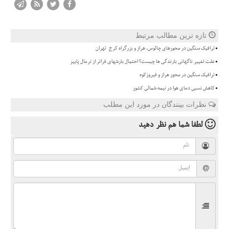
تازه ترین مطالب مرتبط
ترافیک سنگین در محورهای چالوس، هراز و بزرگراه کرج-تهران
علت تغییر ناگهانی بارندگی ها چیست؟ احتمال بارشهای فراتر از نرمال پاییز
ترافیک سنگین در محور هراز و فیروزکوه
کاهش نسبی دمای هوا در نیمه شمالی کشور
نظرات بینندگان در مورد این مطلب
لطفا شما هم
نظر دهید