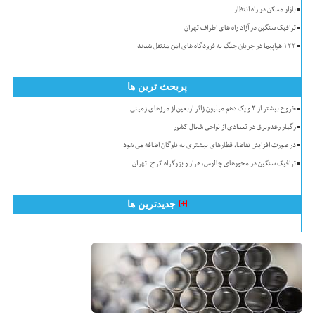
بازار مسکن در راه انتظار
ترافیک سنگین در آزاد راه های اطراف تهران
۱۳۳ هواپیما در جریان جنگ به فرودگاه های امن منتقل شدند
پربحث ترین ها
خروج بیشتر از ۳ و یک دهم میلیون زائر اربعین از مرزهای زمینی
رگبار رعدوبرق در تعدادی از نواحی شمال کشور
در صورت افزایش تقاضا، قطارهای بیشتری به ناوگان اضافه می شود
ترافیک سنگین در محورهای چالوس، هراز و بزرگراه کرج-تهران
جدیدترین ها