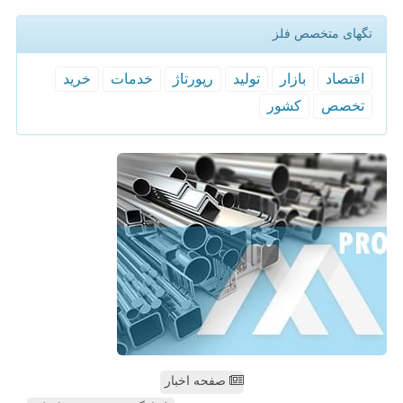
تگهای متخصص فلز
اقتصاد
بازار
تولید
رپورتاژ
خدمات
خرید
تخصص
كشور
صفحه اخبار