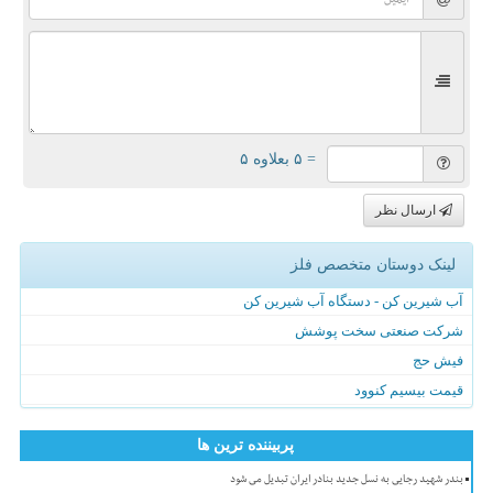
= ۵ بعلاوه ۵
ارسال نظر
لینک دوستان متخصص فلز
آب شیرین کن - دستگاه آب شیرین کن
شرکت صنعتی سخت پوشش
فیش حج
قیمت بیسیم کنوود
پربیننده ترین ها
بندر شهید رجایی به نسل جدید بنادر ایران تبدیل می شود