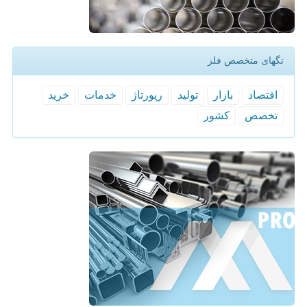
تگهای متخصص فلز
اقتصاد
بازار
تولید
رپورتاژ
خدمات
خرید
تخصص
كشور