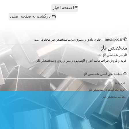
صفحه اخبار
بازگشت به صفحه اصلی
metalpro.ir - حقوق مادی و معنوی سایت متخصص فلز محفوظ است
متخصص فلز
فلزکار متخصص فلزات
خرید و فروش فلزات مانند آهن و آلومینیوم و مس و روی و متخصصان فلز
صفحه های اصلی متخصص فلز
درباره ما
خرید بک لینک در متخصص فلز
مطالب متخصص فلز