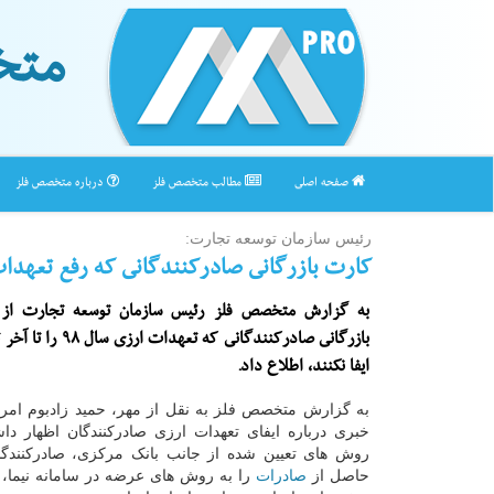
متخ
صفحه اصلی
مطالب متخصص فلز
درباره متخصص فلز
رئیس سازمان توسعه تجارت:
كارت بازرگانی صادركنندگانی كه رفع تعهدا
به گزارش متخصص فلز رئیس سازمان توسعه تجارت از 
بازرگانی صادركنندگانی كه تعه
ایفا نكنند، اطلاع داد.
به گزارش متخصص فلز به نقل از مهر، حمید زادبوم امر
خبری درباره ایفای تعهدات ارزی صادرکنندگان اظهار دا
روش های تعیین شده از جانب بانک مرکزی، صادرکنندگا
حاصل از
صادرات
را به روش های عرضه در سامانه نیما، 