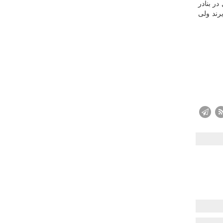
در بنادر
یرند ولی