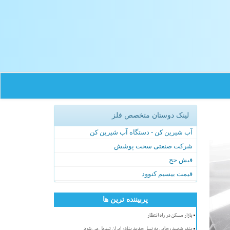
لینک دوستان متخصص فلز
آب شیرین کن - دستگاه آب شیرین کن
شرکت صنعتی سخت پوشش
فیش حج
قیمت بیسیم کنوود
پربیننده ترین ها
بازار مسکن در راه انتظار
بندر شهید رجایی به نسل جدید بنادر ایران تبدیل می شود