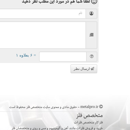
لطفا شما هم
در مورد این مطلب
نظر دهید
= ۶ بعلاوه ۱
ارسال نظر
metalpro.ir - حقوق مادی و معنوی سایت متخصص فلز محفوظ است
متخصص فلز
فلزکار متخصص فلزات
خرید و فروش فلزات مانند آهن و آلومینیوم و مس و روی و متخصصان فلز