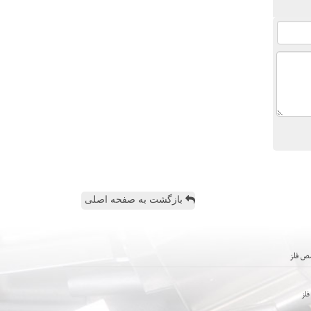
بازگشت به صفحه اصلی
ص فلز
لز