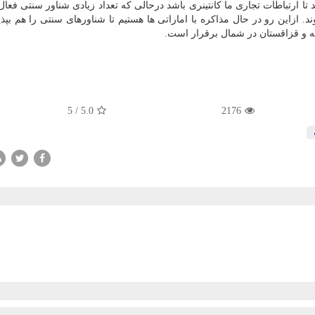
ا ارتباطات تجاری ما کانتینری باشد درحالی که تعداد زیادی شناور سنتی فعال 
د. ازاین رو در حال مذاکره با اماراتی ها هستیم تا شناورهای سنتی را هم بپذ
یه و قزاقستان در شمال برقرار است.
5
/
5.0
2176