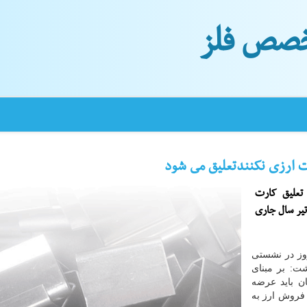
صص فلز
ت ارزی نكنندتعلیق می شود
تعلیق كارت
دات ارزی سال ۹۸ را تا آخر تیر سال جاری
وز در نشستی
شت: بر مبنای
ن باید عرضه
فروش ارز به