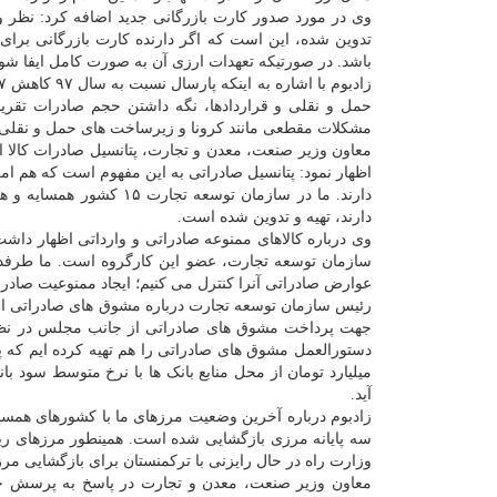
وی در مورد صدور کارت بازرگانی جدید اضافه کرد: نظر
باشد. در صورتیکه تعهدات ارزی آن به صورت کامل ایفا شود
حمل و نقلی و قراردادها، نگه داشتن حجم صادرات تقریب
مشکلات مقطعی مانند کرونا و زیرساخت های حمل و نقلی 
اظهار نمود: پتانسیل صادراتی به این مفهوم است که هم امکان
دارند. ما در سازمان توس
دارند، تهیه و تدوین شده است.
وی درباره کالاهای ممنوعه صادراتی و وارداتی اظهار داش
سازمان توسعه تجارت، عضو این کارگروه است. ما طرفدار 
عوارض صادراتی آنرا کنترل می کنیم؛ ایجاد ممنوعیت صادرات
رئیس سازمان توسعه تجارت درباره مشوق های صادراتی اظهار داشت: ۶۰۰ میلیارد
جهت پرداخت مشوق های صادراتی از جانب مجلس در نظر 
آید.
زادبوم درباره آخرین وضعیت مرزهای ما با کشورهای همسای
سه پایانه مرزی بازگشایی شده است. همینطور مرزهای ریلی 
وزارت راه در حال رایزنی با ترکمنستان برای بازگشایی م
معاون وزیر صنعت، معدن و تجارت در پاسخ به پرسش خبر