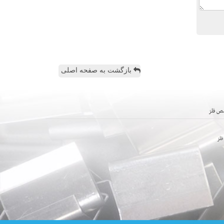
بازگشت به صفحه اصلی
ص فلز
لز