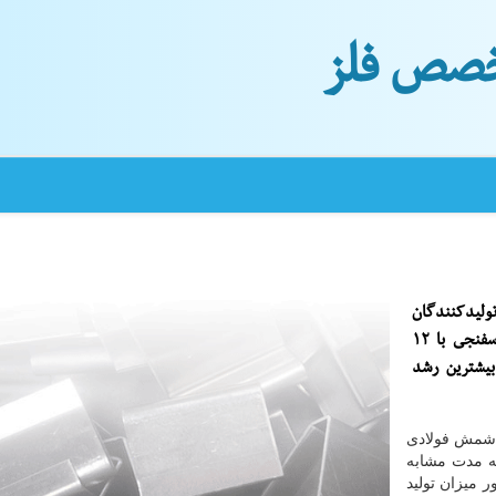
صص فلز
ولیدكنندگان
فولاد ایران، در چهار ماهه ابتدایی سالجاری، تولید آهن اسفنجی با ۱۲
یشترین رشد
ید شمش فولادی
 ۹ درصدی نسبت به مدت مشابه
 همینطور میزان تولید