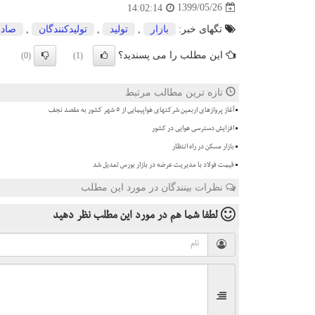
1399/05/26
14:02:14
تگهای خبر:
بازار
,
تولید
,
تولیدكنندگان
,
صاد
این مطلب را می پسندید؟
(0)
(1)
تازه ترین مطالب مرتبط
آغاز پروازهای اربعین شرکتهای هواپیمایی از 5 شهر کشور به مقصد نجف
افزایش دسترسی هوایی در کشور
بازار مسکن در راه انتظار
قیمت فولاد با مدیریت عرضه در بازار بورس تعدیل شد
نظرات بینندگان در مورد این مطلب
لطفا شما هم
در مورد این مطلب
نظر دهید