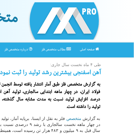
متخ
صفحه اصلی
مطالب متخصص فلز
درباره متخصص فلز
طی ۴ ماه نخست سال جاری:
آهن اسفنجی بیشترین رشد تولید را ثبت نمود
به گزارش متخصص فلز طبق آمار انتشار یافته توسط انجمن ت
درصد افزایش تولید نسبت به مدت مشابه سال گذشته، ب
تولید را داشته است.
به گزارش
متخصص
فلز به نقل از ایسنا، برپایه آمار، تول
در چهار ماهه نخست سالجاری با رشد
سال قبل به ۹ میلیون و ۴۸۳ هزار تن رسیده است،