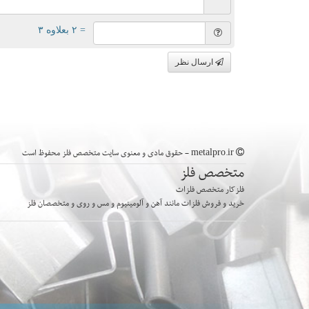
= ۲ بعلاوه ۳
ارسال نظر
metalpro.ir - حقوق مادی و معنوی سایت متخصص فلز محفوظ است
متخصص فلز
فلزکار متخصص فلزات
خرید و فروش فلزات مانند آهن و آلومینیوم و مس و روی و متخصصان فلز