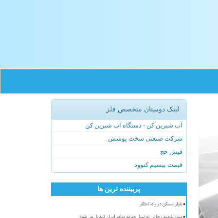
لینک دوستان متخصص فلز
آب شیرین کن - دستگاه آب شیرین کن
شرکت صنعتی سخت پوشش
فیش حج
قیمت بیسیم کنوود
پربیننده ترین ها
بازار مسکن در راه انتظار
بندر شهید رجایی به نسل جدید بنادر ایران تبدیل می شود