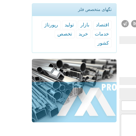
تگهای متخصص فلز
اقتصاد
بازار
تولید
رپورتاژ
خدمات
خرید
تخصص
كشور