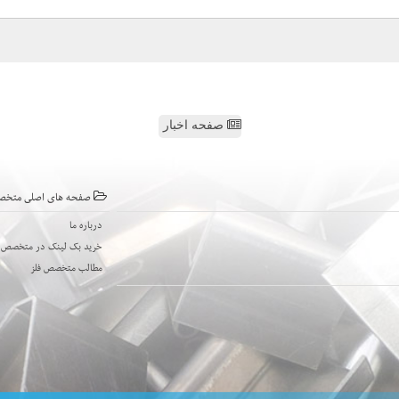
صفحه اخبار
صفحه های اصلی متخص
درباره ما
خرید بک لینک در متخصص ف
مطالب متخصص فلز