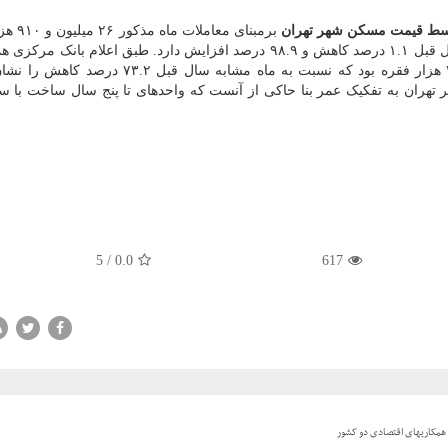
ط قیمت مسکن شهر تهران
برمبنای معاملا
در هر متر مربع بوده که نسبت به ماه قبل و ماه مشابه سال قبل ۱.۱ درصد کاهش و ۹۸.۹ درصد افزایش دارد. طبق اعلام 
تعداد معاملات انجام شده در آذرماه سال ۱۳۹۹ حدود ۲.۶ هزار فقره بود که نسبت به ماه مشابه سا
5
/
0.0
617
همکاریهای اقتصادی دو کشور