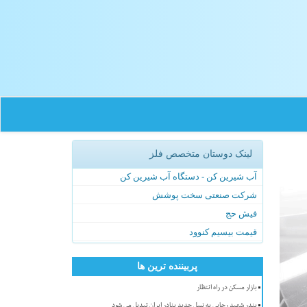
لینک دوستان متخصص فلز
آب شیرین کن - دستگاه آب شیرین کن
شرکت صنعتی سخت پوشش
فیش حج
قیمت بیسیم کنوود
پربیننده ترین ها
بازار مسکن در راه انتظار
بندر شهید رجایی به نسل جدید بنادر ایران تبدیل می شود