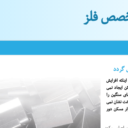
صص فلز
ی گردد
ینکه افزایش
کن ایجاد نمی
ای سنگین را
اخت نشان نمی
زار مسکن دور
 اصلی رکود