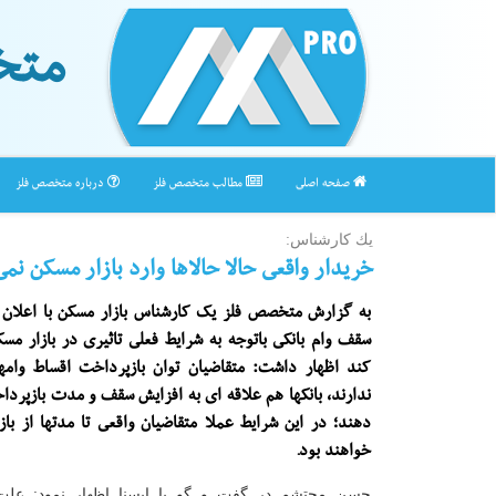
متخ
صفحه اصلی
مطالب متخصص فلز
درباره متخصص فلز
یك كارشناس:
خریدار واقعی حالا حالاها وارد بازار مسكن نم
به گزارش متخصص فلز یک کارشناس بازار مسکن با اعلان ا
سقف وام بانکی باتوجه به شرایط فعلی تاثیری در بازار مس
کند اظهار داشت: متقاضیان توان بازپرداخت اقساط وامه
ندارند، بانکها هم علاقه ای به افزایش سقف و مدت بازپرد
دهند؛ در این شرایط عملا متقاضیان واقعی تا مدتها از با
خواهند بود.
حسن محتشم در گفت و گو با ایسنا اظهار نمود: علت