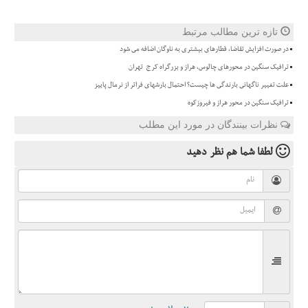
تازه ترین مطالب مرتبط
در صورت افزایش تقاضا، قطارهای بیشتری به ناوگان اضافه می شود
ترافیک سنگین در محورهای چالوس، هراز و بزرگراه کرج-تهران
علت تغییر ناگهانی بارندگی ها چیست؟ احتمال بارشهای فراتر از نرمال پاییز
ترافیک سنگین در محور هراز و فیروزکوه
نظرات بینندگان در مورد این مطلب
لطفا شما هم
نظر دهید