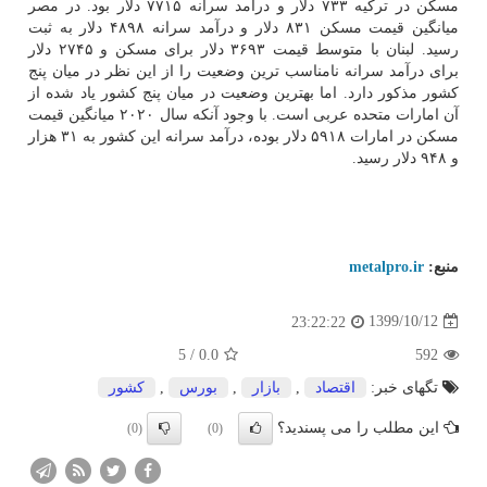
مسکن در ترکیه ۷۳۳ دلار و درآمد سرانه ۷۷۱۵ دلار بود. در مصر
میانگین قیمت مسکن ۸۳۱ دلار و درآمد سرانه ۴۸۹۸ دلار به ثبت
رسید. لبنان با متوسط قیمت ۳۶۹۳ دلار برای مسکن و ۲۷۴۵ دلار
برای درآمد سرانه نامناسب ترین وضعیت را از این نظر در میان پنج
کشور مذکور دارد. اما بهترین وضعیت در میان پنج کشور یاد شده از
آن امارات متحده عربی است. با وجود آنکه سال ۲۰۲۰ میانگین قیمت
مسکن در امارات ۵۹۱۸ دلار بوده، درآمد سرانه این کشور به ۳۱ هزار
و ۹۴۸ دلار رسید.
منبع:
metalpro.ir
1399/10/12
23:22:22
5
/
0.0
592
تگهای خبر:
اقتصاد
,
بازار
,
بورس
,
كشور
این مطلب را می پسندید؟
(0)
(0)