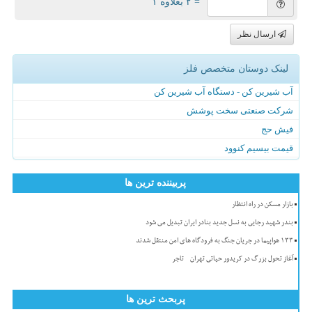
= ۲ بعلاوه ۱
ارسال نظر
لینک دوستان متخصص فلز
آب شیرین کن - دستگاه آب شیرین کن
شرکت صنعتی سخت پوشش
فیش حج
قیمت بیسیم کنوود
پربیننده ترین ها
بازار مسکن در راه انتظار
بندر شهید رجایی به نسل جدید بنادر ایران تبدیل می شود
۱۳۳ هواپیما در جریان جنگ به فرودگاه های امن منتقل شدند
آغاز تحول بزرگ در کریدور حیاتی تهران - تاجر
پربحث ترین ها