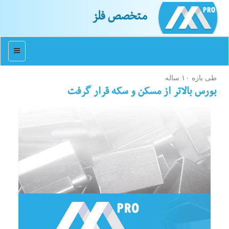
متخصص فلز
منو
طی بازه ۱۰ ساله
بورس بالاتر از مسكن و سكه قرار گرفت