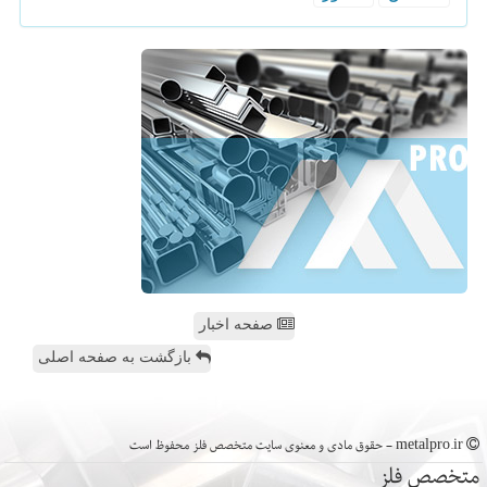
صفحه اخبار
بازگشت به صفحه اصلی
metalpro.ir - حقوق مادی و معنوی سایت متخصص فلز محفوظ است
متخصص فلز