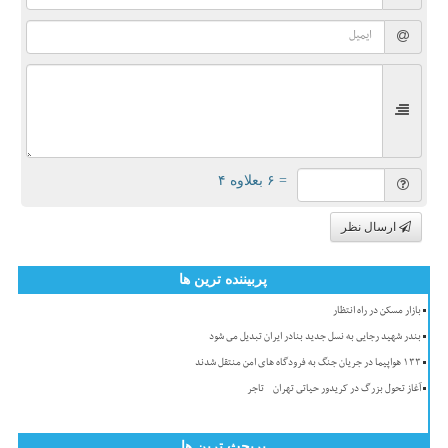
= ۶ بعلاوه ۴
ارسال نظر
پربیننده ترین ها
بازار مسکن در راه انتظار
بندر شهید رجایی به نسل جدید بنادر ایران تبدیل می شود
۱۳۳ هواپیما در جریان جنگ به فرودگاه های امن منتقل شدند
آغاز تحول بزرگ در کریدور حیاتی تهران - تاجر
پربحث ترین ها