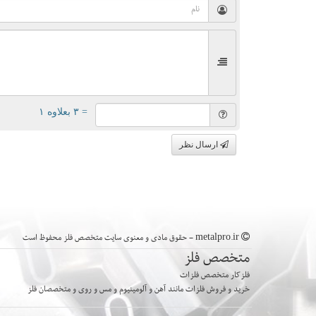
= ۳ بعلاوه ۱
ارسال نظر
metalpro.ir - حقوق مادی و معنوی سایت متخصص فلز محفوظ است
متخصص فلز
فلزکار متخصص فلزات
خرید و فروش فلزات مانند آهن و آلومینیوم و مس و روی و متخصصان فلز