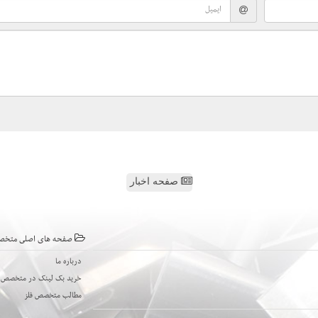
صفحه اخبار
صفحه های اصلی متخص
درباره ما
خرید بک لینک در متخصص ف
مطالب متخصص فلز