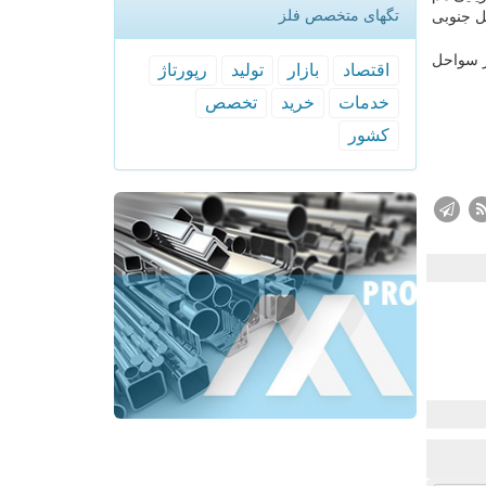
تگهای متخصص فلز
ل جنوبی
۱۰ سالی كه نیروی دریایی در سواحل
اقتصاد
بازار
تولید
رپورتاژ
خدمات
خرید
تخصص
كشور