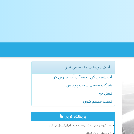
لینک دوستان متخصص فلز
آب شیرین کن - دستگاه آب شیرین کن
شرکت صنعتی سخت پوشش
فیش حج
قیمت بیسیم کنوود
پربیننده ترین ها
بندر شهید رجایی به نسل جدید بنادر ایران تبدیل می شود
بازار مسکن در راه انتظار