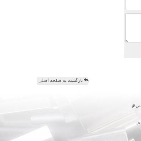
بازگشت به صفحه اصلی
ص فلز
لز