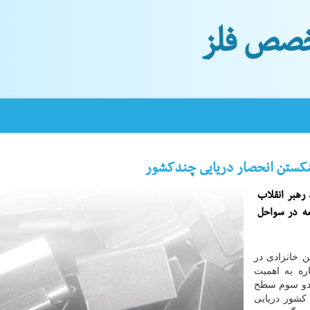
صص فلز
شكستن انحصار دریایی چندكشور
 رهبر انقلاب
ه در سواحل
 خانزادی در
ره به اهمیت
 دو سوم سطح
 كشور دریایی