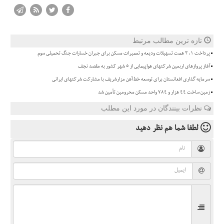
تازه ترین مطالب مرتبط
پرداخت ۱، ۳ همت تسهیلات ودیعه و تعمیرات مسکن برای جبران خسارات جنگ تحمیلی سوم
آغاز پروازهای اربعین شرکتهای هواپیمایی از 5 شهر کشور به مقصد نجف
سرمایه گذاری افغانستان برای توسعه خط آهن مزارشریف با مشارکت شرکتهای ایرانی
زمین ساخت ۴۴ هزار و ۷۸۴ واحد مسکن محرومین تأمین شد
نظرات بینندگان در مورد این مطلب
لطفا شما هم
نظر دهید