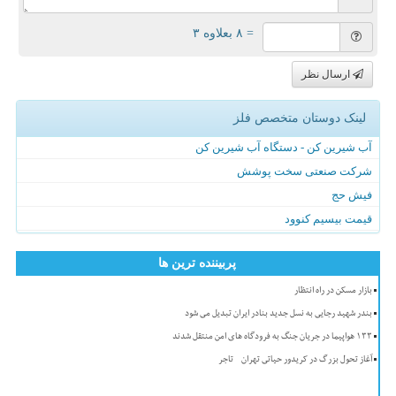
= ۸ بعلاوه ۳
ارسال نظر
لینک دوستان متخصص فلز
آب شیرین کن - دستگاه آب شیرین کن
شرکت صنعتی سخت پوشش
فیش حج
قیمت بیسیم کنوود
پربیننده ترین ها
بازار مسکن در راه انتظار
بندر شهید رجایی به نسل جدید بنادر ایران تبدیل می شود
۱۳۳ هواپیما در جریان جنگ به فرودگاه های امن منتقل شدند
آغاز تحول بزرگ در کریدور حیاتی تهران - تاجر