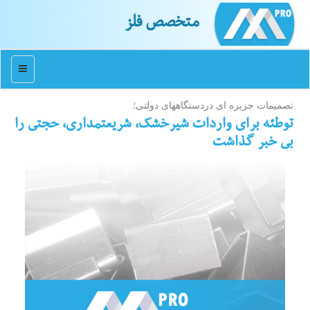
متخصص فلز
منو
تصمیمات جزیره ای دردستگاههای دولتی؛
توطئه برای واردات شیرخشك، شریعتمداری، حجتی را
بی خبر گذاشت