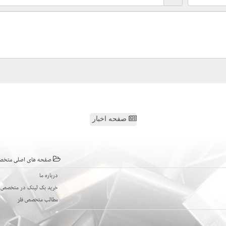
صفحه اخبار
صفحه های اصلی متخص
درباره ما
خرید بک لینک در متخصص ف
مطالب متخصص فلز