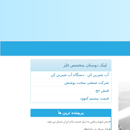
لینک دوستان متخصص فلز
آب شیرین کن - دستگاه آب شیرین کن
شرکت صنعتی سخت پوشش
فیش حج
قیمت بیسیم کنوود
پربیننده ترین ها
بندر شهید رجایی به نسل جدید بنادر ایران تبدیل می شود
بازار مسکن در راه انتظار