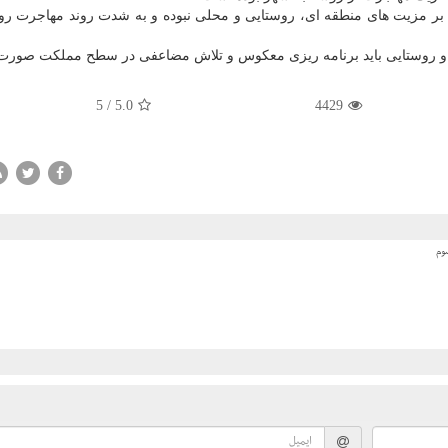
 بر مزیت های منطقه ای، روستایی و محلی نبوده و به شدت روند مهاجرت رو
ری و روستایی باید برنامه ریزی معكوس و تلاش مضاعفی در سطح مملكت صورت 
5
/
5.0
4429