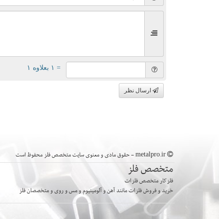
= ۱ بعلاوه ۱
ارسال نظر
metalpro.ir - حقوق مادی و معنوی سایت متخصص فلز محفوظ است
متخصص فلز
فلزکار متخصص فلزات
خرید و فروش فلزات مانند آهن و آلومینیوم و مس و روی و متخصصان فلز