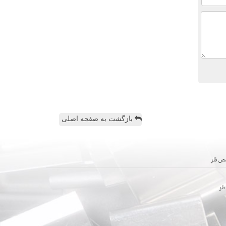
بازگشت به صفحه اصلی
ص فلز
لز